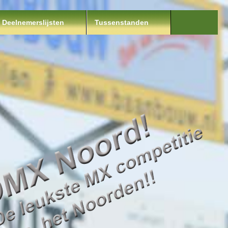
Deelnemerslijsten
Tussenstanden