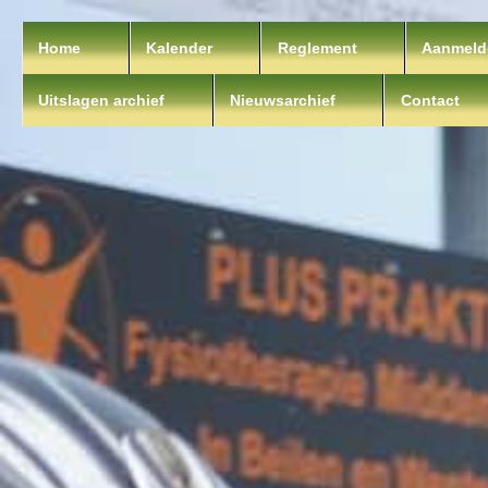
Home
Kalender
Reglement
Aanmeld
Uitslagen archief
Nieuwsarchief
Contact