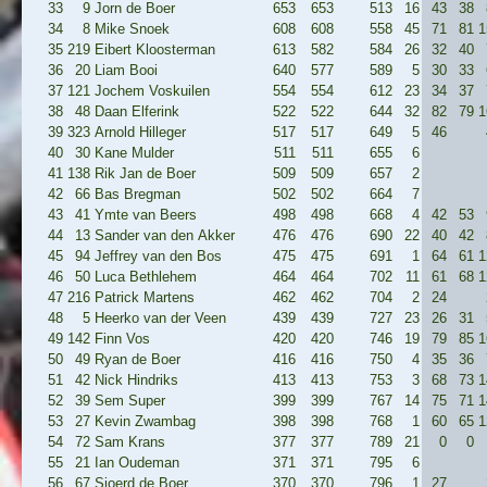
33
9
Jorn de Boer
653
653
513
16
43
38
34
8
Mike Snoek
608
608
558
45
71
81
1
35
219
Eibert Kloosterman
613
582
584
26
32
40
36
20
Liam Booi
640
577
589
5
30
33
37
121
Jochem Voskuilen
554
554
612
23
34
37
38
48
Daan Elferink
522
522
644
32
82
79
1
39
323
Arnold Hilleger
517
517
649
5
46
40
30
Kane Mulder
511
511
655
6
41
138
Rik Jan de Boer
509
509
657
2
42
66
Bas Bregman
502
502
664
7
43
41
Ymte van Beers
498
498
668
4
42
53
44
13
Sander van den Akker
476
476
690
22
40
42
45
94
Jeffrey van den Bos
475
475
691
1
64
61
1
46
50
Luca Bethlehem
464
464
702
11
61
68
1
47
216
Patrick Martens
462
462
704
2
24
48
5
Heerko van der Veen
439
439
727
23
26
31
49
142
Finn Vos
420
420
746
19
79
85
1
50
49
Ryan de Boer
416
416
750
4
35
36
51
42
Nick Hindriks
413
413
753
3
68
73
1
52
39
Sem Super
399
399
767
14
75
71
1
53
27
Kevin Zwambag
398
398
768
1
60
65
1
54
72
Sam Krans
377
377
789
21
0
0
55
21
Ian Oudeman
371
371
795
6
56
67
Sjoerd de Boer
370
370
796
1
27