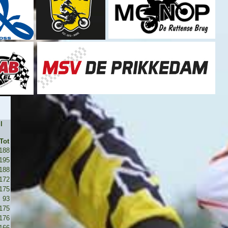
l
Tot
188
195
188
172
175
93
175
176
166