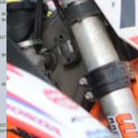
106
98
96
157
89
86
103
197