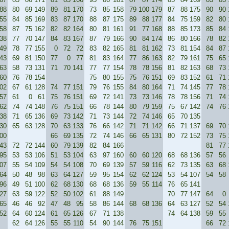
88
80
69
149
89
81
170
73
85
158
79
100
179
87
88
175
90
90
55
84
85
169
83
87
170
88
87
175
89
88
177
84
75
159
82
80
58
87
75
162
82
82
164
80
81
161
91
77
168
88
85
173
85
84
38
77
70
147
84
83
167
87
79
166
90
84
174
86
80
166
78
82
49
78
77
155
0
72
72
83
82
165
81
81
162
73
81
154
84
87
43
69
81
150
77
0
77
81
83
164
77
86
163
82
79
161
75
65
63
58
73
131
71
70
141
77
77
154
78
78
156
81
82
163
68
73
60
76
78
154
75
80
155
75
76
151
69
83
152
61
71
02
67
61
128
74
77
151
79
76
155
84
80
164
71
74
145
77
78
57
61
0
61
75
76
151
69
72
141
73
73
146
78
78
156
71
74
62
74
74
148
76
75
151
66
78
144
80
79
159
75
67
142
74
76
38
71
65
136
69
73
142
71
73
144
72
74
146
65
70
135
30
65
63
128
70
63
133
76
66
142
71
71
142
66
71
137
69
70
00
66
69
135
72
74
146
66
65
131
80
72
152
73
75
43
72
72
144
60
79
139
82
84
166
81
77
95
53
53
106
51
53
104
63
97
160
60
60
120
68
68
136
57
56
07
55
54
109
54
54
108
70
69
139
57
59
116
62
73
135
63
68
64
50
48
98
63
64
127
59
95
154
62
62
124
53
54
107
54
58
96
49
51
100
62
68
130
68
68
136
59
55
114
76
65
141
27
63
59
122
52
50
102
61
88
149
70
77
147
64
0
65
46
46
92
47
48
95
58
86
144
68
68
136
64
63
127
52
54
52
64
60
124
61
65
126
67
71
138
74
64
138
59
55
62
64
126
55
55
110
54
90
144
76
75
151
66
72