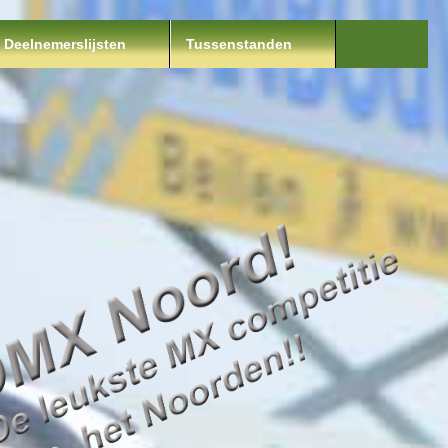
Deelnemerslijsten
Tussenstanden