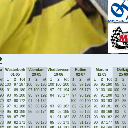
2
a
Westerbork
Veendam
Vledderveen
Rutten
Marum
Delfzij
01-05
29-05
19-06
02-07
11-09
25-09
ot
1
2
Tot
1
2
Tot
1
2
Tot
1
2
Tot
1
2
Tot
1
2
92
100
97
197
100
95
195
100
100
200
95
97
192
95
95
190
95
93
88
91
89
180
97
100
197
97
97
194
86
93
179
0
100
100
100
95
90
93
95
188
95
97
192
84
93
177
97
95
192
97
91
188
91
97
79
82
90
172
91
91
182
100
90
190
100
93
193
87
85
76
97
91
188
93
86
179
93
90
183
82
82
164
91
90
181
86
89
49
95
93
188
86
88
174
90
95
185
93
89
182
83
86
169
93
0
76
88
87
175
91
91
182
88
83
171
93
89
182
89
86
73
89
82
171
88
90
178
85
88
173
85
91
176
90
87
177
88
88
67
85
86
171
81
85
166
95
86
181
87
87
174
85
84
169
83
83