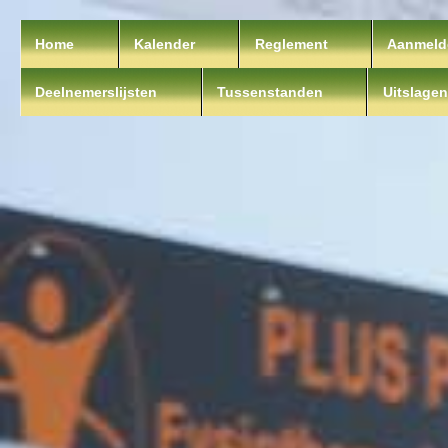
Home
Kalender
Reglement
Aanmeld
Deelnemerslijsten
Tussenstanden
Uitslagen